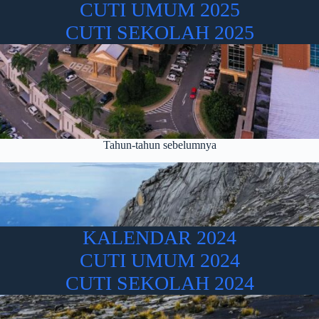
CUTI UMUM 2025
CUTI SEKOLAH 2025
Tahun-tahun sebelumnya
KALENDAR 2024
CUTI UMUM 2024
CUTI SEKOLAH 2024