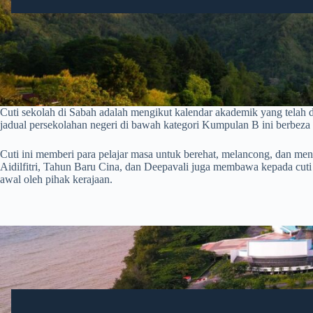
Cuti sekolah di Sabah adalah mengikut kalendar akademik yang tela
jadual persekolahan negeri di bawah kategori Kumpulan B ini berbez
Cuti ini memberi para pelajar masa untuk berehat, melancong, dan meng
Aidilfitri, Tahun Baru Cina, dan Deepavali juga membawa kepada cuti 
awal oleh pihak kerajaan.