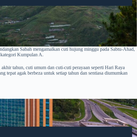
mandangkan Sabah mengamalkan cuti hujung minggu pada Sabtu-Ahad,
h kategori Kumpulan A.
 akhir tahun, cuti umum dan cuti-cuti perayaan seperti Hari Raya
ang tepat agak berbeza untuk setiap tahun dan sentiasa diumumkan