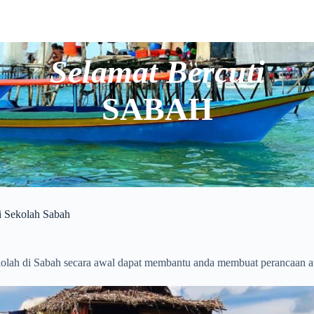
Selamat Bercuti
SABAH
i Sekolah Sabah
ekolah di Sabah secara awal dapat membantu anda membuat perancaan