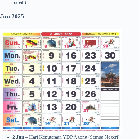
Sabah)
Jun 2025
2 Jun
– Hari Keputeraan YDP Agong (Semua Negeri)