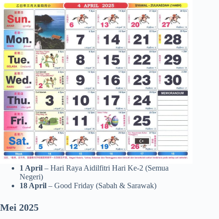
1 April
– Hari Raya Aidilfitri Hari Ke-2 (Semua
Negeri)
18 April
– Good Friday (Sabah & Sarawak)
Mei 2025