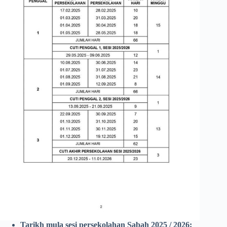
Tarikh mula sesi persekolahan Sabah 2025 / 2026: