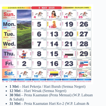
1 Mei
– Hari Pekerja / Hari Buruh (Semua Negeri)
12 Mei
– Hari Wesak (Semua Negeri)
30 Mei
– Pesta Kaamatan (Pesta Menuai) (W.P. Labuan
& Sabah)
31 Mei
– Pesta Kaamatan Hari Ke-2 (W.P. Labuan &