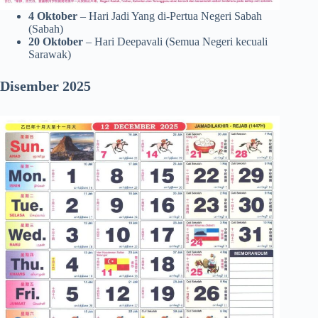
4 Oktober
– Hari Jadi Yang di-Pertua Negeri Sabah
(Sabah)
20 Oktober
– Hari Deepavali (Semua Negeri kecuali
Sarawak)
Disember 2025