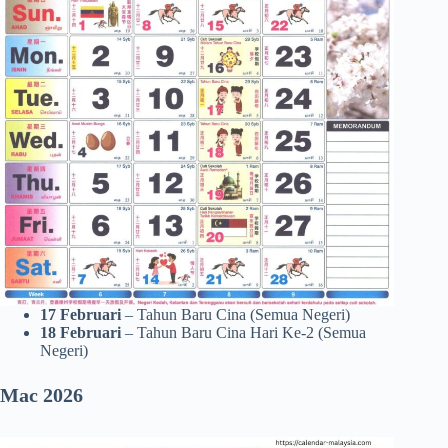
17 Februari
– Tahun Baru Cina (Semua Negeri)
18 Februari
– Tahun Baru Cina Hari Ke-2 (Semua
Negeri)
Mac 2026