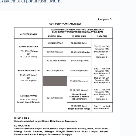
Akademik di portal rasmi MOE.