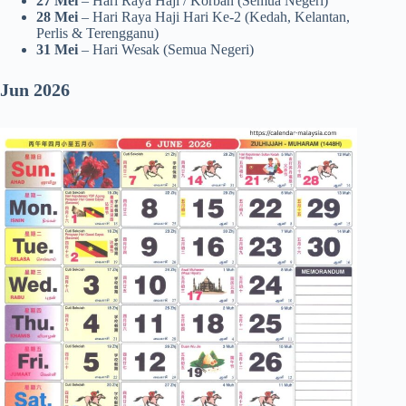
27
Mei
– Hari Raya Haji / Korban (Semua Negeri)
28
Mei
– Hari Raya Haji Hari Ke-2 (Kedah, Kelantan,
Perlis & Terengganu)
31 Mei
– Hari Wesak (Semua Negeri)
Jun 2026