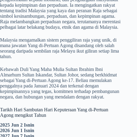
kepada kepimpinan dan perpaduan. Ia mengingatkan rakyat
tentang tradisi Malaysia yang kaya dan peranan Raja sebagai
simbol kesinambungan, perpaduan, dan kepimpinan agama.
Raja melambangkan perpaduan negara, terutamanya merentasi
pelbagai latar belakang budaya, etnik dan agama di Malaysia.
Malaysia mengamalkan sistem penggiliran raja yang unik, di
mana jawatan Yang di-Pertuan Agong disandang oleh salah
seorang daripada sembilan raja Melayu ikut giliran setiap lima
tahun.
Kebawah Duli Yang Maha Mulia Sultan Ibrahim Ibni
Almarhum Sultan Iskandar, Sultan Johor, sedang berkhidmat
sebagai Yang di-Pertuan Agong ke-17. Beliau memulakan
penggalnya pada Januari 2024 dan terkenal dengan
kepimpinannya yang tegas, komitmen terhadap pembangunan
negara, dan hubungan yang mendalam dengan rakyat.
Tarikh Hari Sambutan Hari Keputeraan Yang di-Pertuan
Agong mengikut Tahun
2025 Jun 2 Isnin
2026
Jun 1 Isnin
2027
Jun 7 Isnin