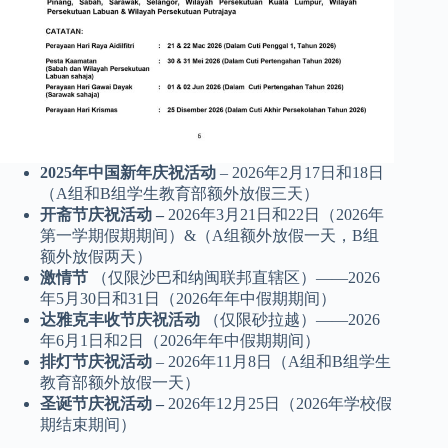
2025年中国新年庆祝活动
– 2026年2月17日和18日
（A组和B组学生教育部额外放假三天）
开斋节庆祝活动 –
2026年3月21日和22日（2026年
第一学期假期期间）&（A组额外放假一天，B组
额外放假两天）
激情节
（仅限沙巴和纳闽联邦直辖区）——2026
年5月30日和31日（2026年年中假期期间）
达雅克丰收节庆祝活动
（仅限砂拉越）——2026
年6月1日和2日（2026年年中假期期间）
排灯节庆祝活动
– 2026年11月8日（A组和B组学生
教育部额外放假一天）
圣诞节庆祝活动 –
2026年12月25日（2026年学校假
期结束期间）