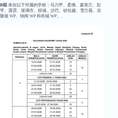
B组
来自以下州属的学校：马六甲、柔佛、森美兰、彭
亨、霹雳、玻璃市、槟城、沙巴、砂拉越、雪兰莪、吉
隆坡 WP、纳闽 WP 和布城 WP。.