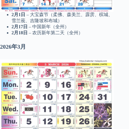
2月1日
– 大宝森节（柔佛、森美兰、霹雳、槟城、
雪兰莪、吉隆坡和布城）
2月17日
– 中国新年（全州）
2月18日
– 农历新年第二天（全州）
2026年3月