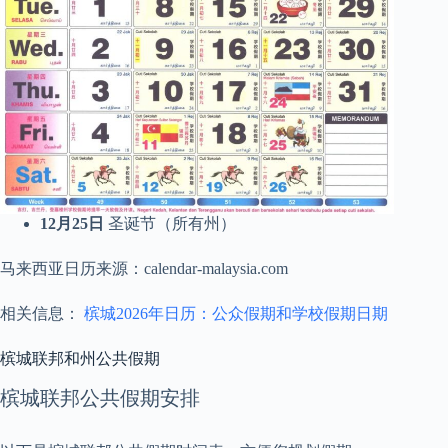
12月25日
圣诞节（所有州）
马来西亚日历来源：calendar-malaysia.com
相关信息：
槟城2026年日历：公众假期和学校假期日期
槟城联邦和州公共假期
槟城联邦公共假期安排