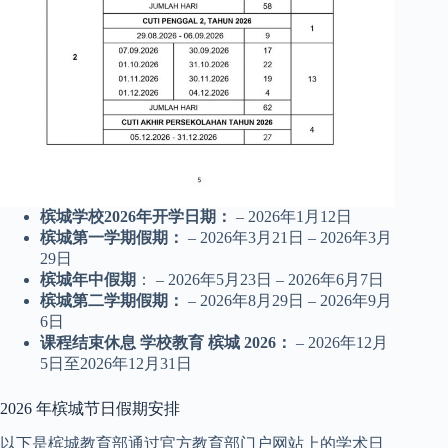
槟城学校2026年开学日期：
– 2026年1月12日
槟城第一学期假期：
– 2026年3月21日 – 2026年3月
29日
槟城年中假期
： – 2026年5月23日 – 2026年6月7日
槟城第二学期假期：
– 2026年8月29日 – 2026年9月
6日
课程结束休息
学校教育
槟城 2026：
– 2026年12月
5日至2026年12月31日
2026 年槟城节日假期安排
以下是槟城教育部通过官方教育部门户网站上的学术日