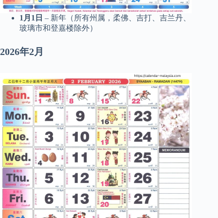
1月1日
– 新年（所有州属，柔佛、吉打、吉兰丹、
玻璃市和登嘉楼除外）
2026年2月