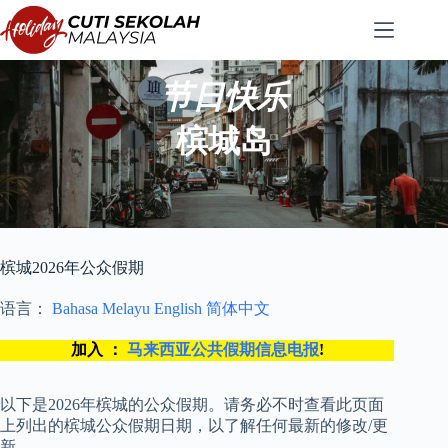
跳
至
内
容
节日快乐
槟城岛
槟城2026年公众假期
语言：
Bahasa Melayu
English
简体中文
加入 ：
马来西亚公共假期信息电报
!
以下是2026年槟城的公众假期。请务必不时查看此页面
上列出的槟城公众假期日期，以了解任何最新的修改/更
新。.