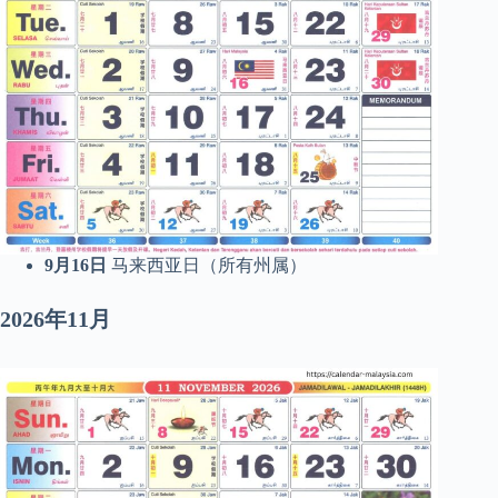
9月16日
马来西亚日（所有州属）
2026年11月