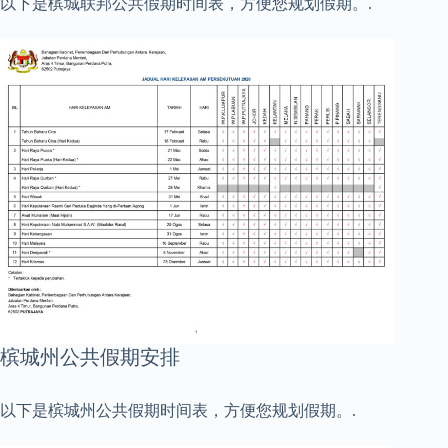
以下是槟城联邦公共假期时间表，方便您规划假期。.
槟城州公共假期安排
以下是槟城州公共假期时间表，方便您规划假期。.