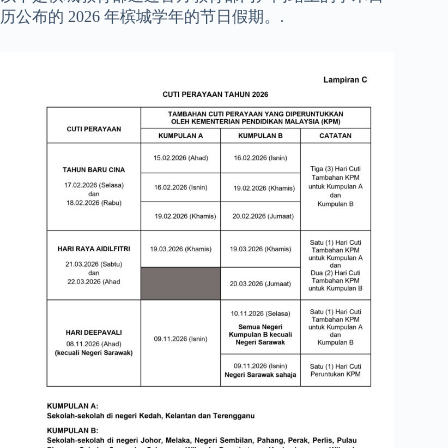
历公布的 2026 年槟城学年的节日假期。.