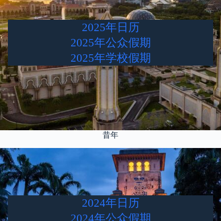
2025年日历
2025年公众假期
2025年学校假期
昔年
2024年日历
2024年公众假期