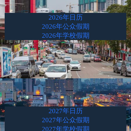
2026年日历
2026年公众假期
2026年学校假期
2027年日历
2027年公众假期
2027年学校假期