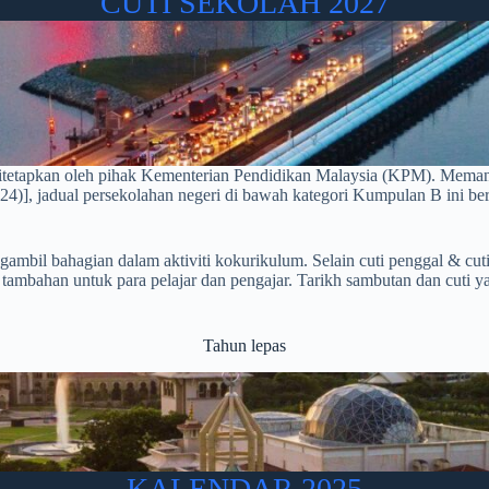
CUTI SEKOLAH 2027
h ditetapkan oleh pihak Kementerian Pendidikan Malaysia (KPM). Me
24)], jadual persekolahan negeri di bawah kategori Kumpulan B ini be
ambil bahagian dalam aktiviti kokurikulum. Selain cuti penggal & cuti
tambahan untuk para pelajar dan pengajar. Tarikh sambutan dan cuti y
Tahun lepas
KALENDAR 2025