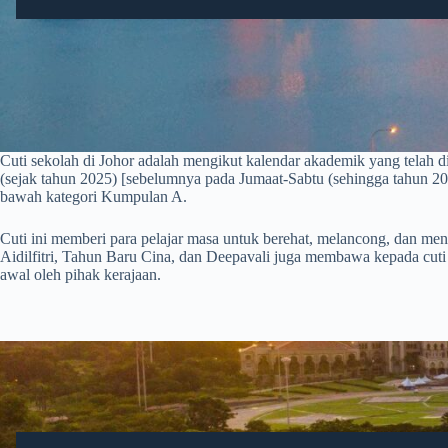
Cuti sekolah di Johor adalah mengikut kalendar akademik yang tela
(sejak tahun 2025) [sebelumnya pada Jumaat-Sabtu (sehingga tahun 20
bawah kategori Kumpulan A.
Cuti ini memberi para pelajar masa untuk berehat, melancong, dan meng
Aidilfitri, Tahun Baru Cina, dan Deepavali juga membawa kepada cuti 
awal oleh pihak kerajaan.