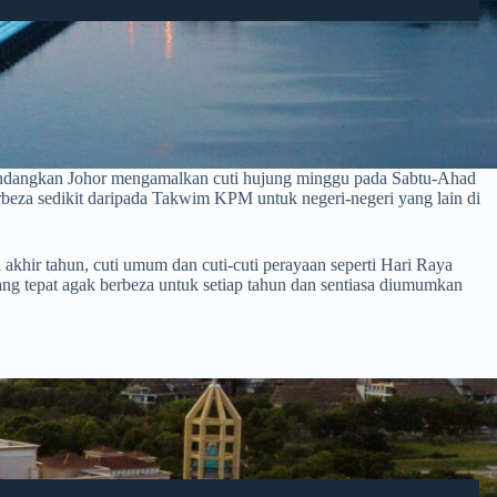
mandangkan Johor mengamalkan cuti hujung minggu pada Sabtu-Ahad
rbeza sedikit daripada Takwim KPM untuk negeri-negeri yang lain di
 akhir tahun, cuti umum dan cuti-cuti perayaan seperti Hari Raya
ang tepat agak berbeza untuk setiap tahun dan sentiasa diumumkan