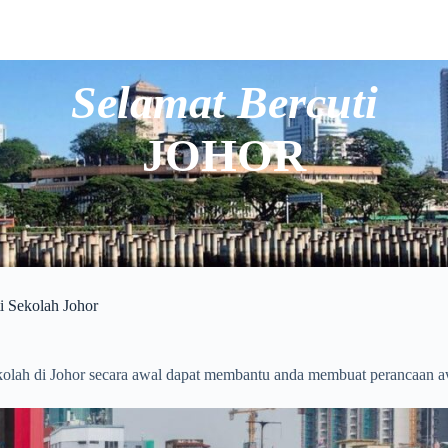
Selamat Bercuti
JOHOR
i Sekolah Johor
ekolah di Johor secara awal dapat membantu anda membuat perancaan