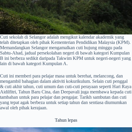
Cuti sekolah di Selangor adalah mengikut kalendar akademik yang
telah ditetapkan oleh pihak Kementerian Pendidikan Malaysia (KPM).
Memandangkan Selangor mengamalkan cuti hujung minggu pada
Sabtu-Ahad, jadual persekolahan negeri di bawah kategori Kumpulan
B ini berbeza sedikit daripada Takwim KPM untuk negeri-negeri yang
lain di bawah kategori Kumpulan A.
Cuti ini memberi para pelajar masa untuk berehat, melancong, dan
mengambil bahagian dalam aktiviti kokurikulum. Selain cuti penggal
& cuti akhir tahun, cuti umum dan cuti-cuti perayaan seperti Hari Raya
Aidilfitri, Tahun Baru Cina, dan Deepavali juga membawa kepada cuti
tambahan untuk para pelajar dan pengajar. Tarikh sambutan dan cuti
yang tepat agak berbeza untuk setiap tahun dan sentiasa diumumkan
awal oleh pihak kerajaan.
Tahun lepas