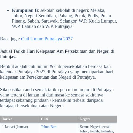
Kumpulan B
: sekolah-sekolah di negeri: Melaka,
Johor, Negeri Sembilan, Pahang, Perak, Perlis, Pulau
Pinang, Sabah, Sarawak, Selangor, W.P. Kuala Lumpur,
W.P. Labuan dan W.P. Putrajaya.
Baca juga:
Cuti Umum Putrajaya 2027
Jadual Tarikh Hari Kelepasan Am Persekutuan dan Negeri di
Putrajaya
Berikut adalah cuti umum & cuti persekolahan berdasarkan
kalendar Putrajaya 2027 di Putrajaya yang memaparkan hari
kelepasan am Persekutuan dan Negeri di Putrajaya.
Sila pastikan anda semak tarikh percutian umum di Putrajaya
yang tertera di laman ini dari masa ke semasa sekiranya
terdapat sebarang pindaan / kemaskini terbaru daripada
kerajaan Persekutuan atau Negeri.
Tarikh
Cuti
Negeri
1 Januari (Jumaat)
Tahun Baru
Semua Negeri kecuali
Johor, Kedah, Kelantan,