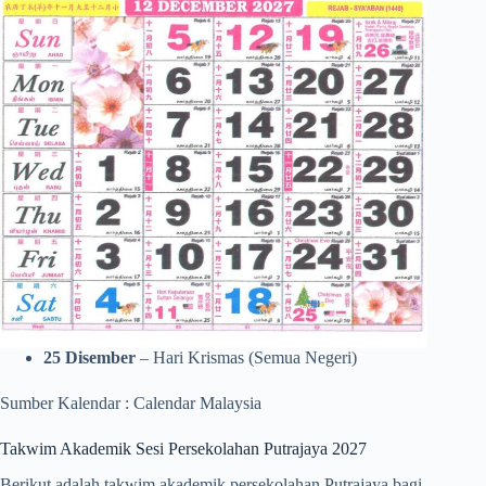
25 Disember
– Hari Krismas (Semua Negeri)
Sumber Kalendar : Calendar Malaysia
Takwim Akademik Sesi Persekolahan Putrajaya 2027
Berikut adalah takwim akademik persekolahan Putrajaya bagi