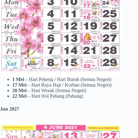
1 Mei
– Hari Pekerja / Hari Buruh (Semua Negeri)
17
Mei
– Hari Raya Haji / Korban (Semua Negeri)
20 Mei
– Hari Wesak (Semua Negeri)
22 Mei
– Hari Hol Pahang (Pahang)
Jun 2027