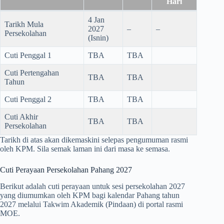
Hari
4 Jan
Tarikh Mula
2027
–
–
Persekolahan
(Isnin)
Cuti Penggal 1
TBA
TBA
Cuti Pertengahan
TBA
TBA
Tahun
Cuti Penggal 2
TBA
TBA
Cuti Akhir
TBA
TBA
Persekolahan
Tarikh di atas akan dikemaskini selepas pengumuman rasmi
oleh KPM. Sila semak laman ini dari masa ke semasa.
Cuti Perayaan Persekolahan Pahang 2027
Berikut adalah cuti perayaan untuk sesi persekolahan 2027
yang diumumkan oleh KPM bagi kalendar Pahang tahun
2027 melalui Takwim Akademik (Pindaan) di portal rasmi
MOE.