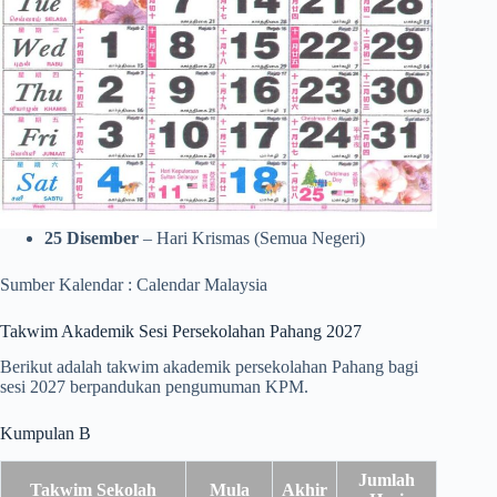
25 Disember
– Hari Krismas (Semua Negeri)
Sumber Kalendar : Calendar Malaysia
Takwim Akademik Sesi Persekolahan Pahang 2027
Berikut adalah takwim akademik persekolahan Pahang bagi
sesi 2027 berpandukan pengumuman KPM.
Kumpulan B
Jumlah
Takwim Sekolah
Mula
Akhir