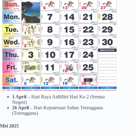
1 April
– Hari Raya Aidilfitri Hari Ke-2 (Semua
Negeri)
26 April
– Hari Keputeraan Sultan Terengganu
(Terengganu)
Mei 2025