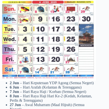
2 Jun
– Hari Keputeraan YDP Agong (Semua Negeri)
6 Jun
– Hari Arafah (Kelantan & Terengganu)
7 Jun
– Hari Raya Haji / Korban (Semua Negeri)
8 Jun
– Hari Raya Haji Hari Ke-2 (Kedah, Kelantan,
Perlis & Terengganu)
27 Jun
– Awal Muharram (Maal Hijrah) (Semua