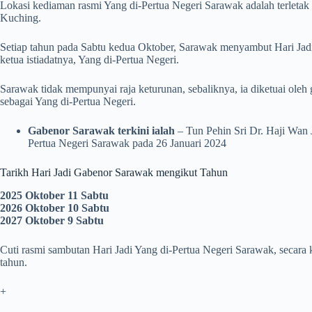
Lokasi kediaman rasmi Yang di-Pertua Negeri Sarawak adalah terletak 
Kuching.
Setiap tahun pada Sabtu kedua Oktober, Sarawak menyambut Hari Jadi 
ketua istiadatnya, Yang di‑Pertua Negeri.
Sarawak tidak mempunyai raja keturunan, sebaliknya, ia diketuai oleh 
sebagai Yang di‑Pertua Negeri.
Gabenor Sarawak
terkini ialah
– Tun Pehin Sri Dr. Haji Wan J
Pertua Negeri Sarawak pada 26 Januari 2024
Tarikh Hari Jadi Gabenor Sarawak mengikut Tahun
2025 Oktober
11
Sabtu
2026
Oktober
10 Sabtu
2027
Oktober
9 Sabtu
Cuti rasmi sambutan Hari Jadi Yang di-Pertua Negeri Sarawak, secara 
tahun.
+