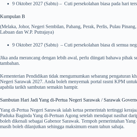
9 Oktober 2027 (Sabtu) – Cuti persekolahan biasa pada hari ters
Kumpulan B
(Melaka, Johor, Negeri Sembilan, Pahang, Perak, Perlis, Pulau Pinan
Labuan dan W.P. Putrajaya)
9 Oktober 2027 (Sabtu) – Cuti persekolahan biasa di semua nege
Jika anda merancang dengan lebih awal, perlu diingati bahawa pihak s
tambahan.
Kementerian Pendidikan tidak mengumumkan sebarang pengaturan khas
Negeri Sarawak 2027. Anda boleh menyemak portal rasmi KPM untuk 
apabila tarikh sambutan semakin hampir.
Sambutan Hari Jadi Yang di-Pertua Negeri Sarawak / Sarawak Governo
Yang di-Pertua Negeri Sarawak ialah ketua pemerintah tertinggi kerajaa
Paduka Baginda Yang di-Pertuan Agong setelah mendapat nasihat dari
boleh dikenali sebagai Gabenor Sarawak. Tempoh pemerintahan Yang d
masih boleh dilanjutkan sehingga maksimum enam tahun sahaja.