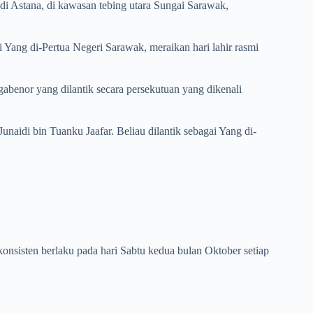
di Astana, di kawasan tebing utara Sungai Sarawak,
Yang di‑Pertua Negeri Sarawak, meraikan hari lahir rasmi
gabenor yang dilantik secara persekutuan yang dikenali
unaidi bin Tuanku Jaafar. Beliau dilantik sebagai Yang di-
konsisten berlaku pada hari Sabtu kedua bulan Oktober setiap