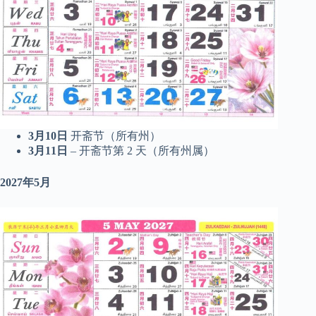
3月10日
开斋节（所有州）
3月11日
– 开斋节第 2 天（所有州属）
2027年5月