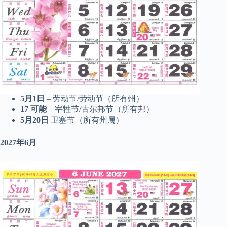
5月1日
– 劳动节/劳动节（所有州）
17
可能
– 宰牲节/古尔邦节（所有邦）
5月20日
卫塞节（所有州属）
2027年6月