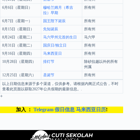
6月6日（星期日）
穆哈兰姆月（希吉
所有州
拉）早期
6月7日（星期一）
国王陛下诞辰
所有州
8月15日（星期日）
先知诞辰
所有州
8月24日（星期二）
马六甲州元首的生日
马六甲
8月31日（星期二）
国庆日/独立日
所有州
9月16日（星期四）
马来西亚日
所有州
10月28日（星期四）
排灯节
除砂拉越以外的所有
州属
12月25日（星期六）
圣诞节
所有州
以上日期信息来源于多个渠道，仅供参考。请根据内阁正式公告，不时
查看此页面以获取2027年公共假期的最新信息。.
+
加入 ：
Telegram 假日信息 马来西亚日历
!