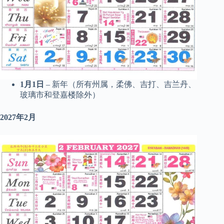
1月1日
– 新年（所有州属，柔佛、吉打、吉兰丹、
玻璃市和登嘉楼除外）
2027年2月