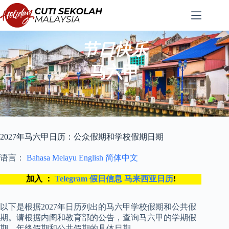
跳
至
内
容
节日快乐
马六甲
2027年马六甲日历：公众假期和学校假期日期
语言：
Bahasa Melayu
English
简体中文
加入 ：
Telegram 假日信息 马来西亚日历
!
以下是根据2027年日历列出的马六甲学校假期和公共假
期。请根据内阁和教育部的公告，查询马六甲的学期假
期、年终假期和公共假期的具体日期。.