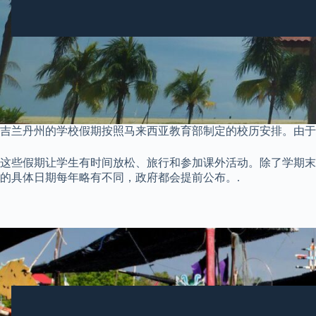
吉兰丹州的学校假期按照马来西亚教育部制定的校历安排。由于
这些假期让学生有时间放松、旅行和参加课外活动。除了学期末
的具体日期每年略有不同，政府都会提前公布。.