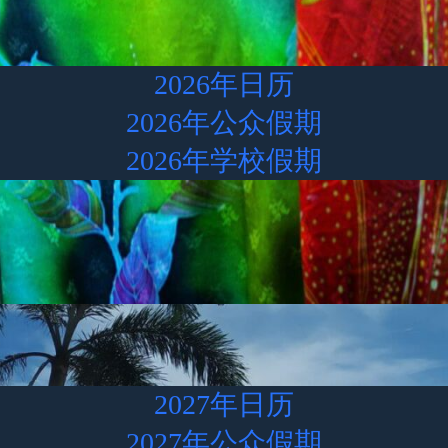
2026年日历
2026年公众假期
2026年学校假期
2027年日历
2027年公众假期