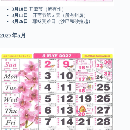
3月10日
开斋节（所有州）
3月11日
– 开斋节第 2 天（所有州属）
3月26日
– 耶稣受难日（沙巴和砂拉越）
2027年5月