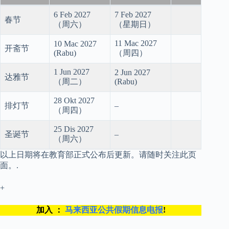
6 Feb 2027
7 Feb 2027
春节
（周六）
（星期日）
11 Mac 2027
10 Mac 2027
开斋节
(Rabu)
（周四）
1 Jun 2027
2 Jun 2027
达雅节
（周二）
(Rabu)
28 Okt 2027
排灯节
–
（周四）
25 Dis 2027
圣诞节
–
（周六）
以上日期将在教育部正式公布后更新。请随时关注此页
面。.
+
加入 ：
马来西亚公共假期信息电报
!