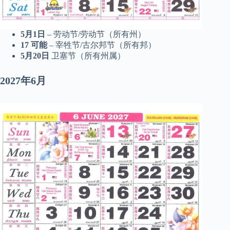
5月1日
– 劳动节/劳动节（所有州）
17
可能
– 宰牲节/古尔邦节（所有邦）
5月20日
卫塞节（所有州属）
2027年6月