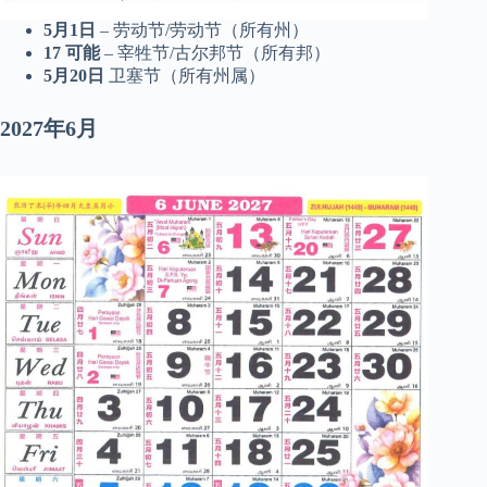
5月1日
– 劳动节/劳动节（所有州）
17
可能
– 宰牲节/古尔邦节（所有邦）
5月20日
卫塞节（所有州属）
2027年6月