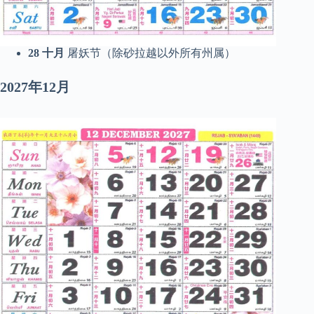
28
十月
屠妖节（除砂拉越以外所有州属）
2027年12月