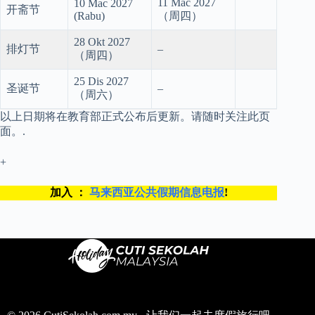
11 Mac 2027
10 Mac 2027
开斋节
(Rabu)
（周四）
28 Okt 2027
排灯节
–
（周四）
25 Dis 2027
圣诞节
–
（周六）
以上日期将在教育部正式公布后更新。请随时关注此页
面。.
+
加入 ：
马来西亚公共假期信息电报
!