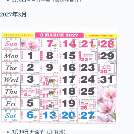
2027年3月
3月10日
开斋节（所有州）