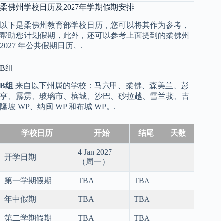
柔佛州学校日历及2027年学期假期安排
以下是柔佛州教育部学校日历，您可以将其作为参考，
帮助您计划假期，此外，还可以参考上面提到的柔佛州
2027 年公共假期日历。.
B组
B组
来自以下州属的学校：马六甲、柔佛、森美兰、彭
亨、霹雳、玻璃市、槟城、沙巴、砂拉越、雪兰莪、吉
隆坡 WP、纳闽 WP 和布城 WP。.
学校日历
开始
结尾
天数
4 Jan 2027
开学日期
–
–
（周一）
第一学期假期
TBA
TBA
年中假期
TBA
TBA
第二学期假期
TBA
TBA