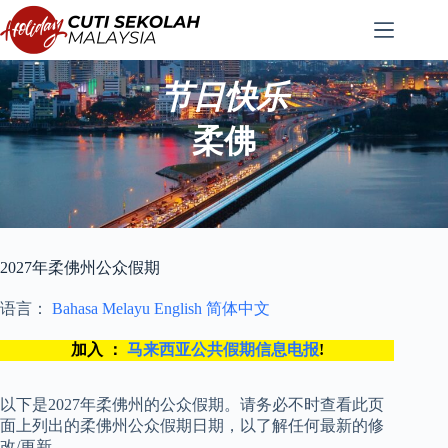
跳
至
内
容
节日快乐
柔佛
2027年柔佛州公众假期
语言：
Bahasa Melayu
English
简体中文
加入 ：
马来西亚公共假期信息电报
!
以下是2027年柔佛州的公众假期。请务必不时查看此页
面上列出的柔佛州公众假期日期，以了解任何最新的修
改/更新。.