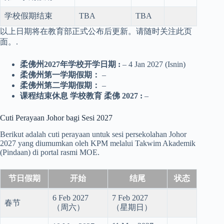
学校假期结束
TBA
TBA
以上日期将在教育部正式公布后更新。请随时关注此页
面。.
柔佛州2027年学校开学日期
:
– 4 Jan 2027 (Isnin)
柔佛州第一学期假期：
–
柔佛州第二学期假期：
–
课程结束休息
学校教育
柔佛 2027
:
–
Cuti Perayaan Johor bagi Sesi 2027
Berikut adalah cuti perayaan untuk sesi persekolahan Johor
2027 yang diumumkan oleh KPM melalui Takwim Akademik
(Pindaan) di portal rasmi MOE.
节日假期
开始
结尾
状态
6 Feb 2027
7 Feb 2027
春节
（周六）
（星期日）