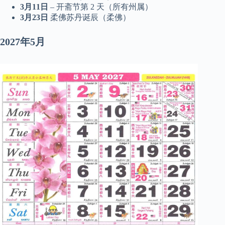
3月11日
– 开斋节第 2 天（所有州属）
3月23日
柔佛苏丹诞辰（柔佛）
2027年5月