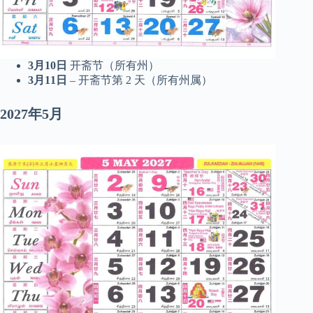
3月10日
开斋节（所有州）
3月11日
– 开斋节第 2 天（所有州属）
2027年5月