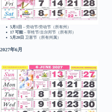
5月1日
– 劳动节/劳动节（所有州）
17
可能
– 宰牲节/古尔邦节（所有邦）
5月20日
卫塞节（所有州属）
2027年6月