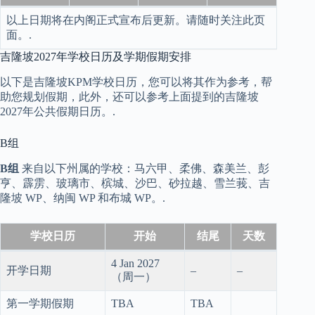
以上日期将在内阁正式宣布后更新。请随时关注此页
面。.
吉隆坡2027年学校日历及学期假期安排
以下是吉隆坡KPM学校日历，您可以将其作为参考，帮
助您规划假期，此外，还可以参考上面提到的吉隆坡
2027年公共假期日历。.
B组
B组
来自以下州属的学校：马六甲、柔佛、森美兰、彭
亨、霹雳、玻璃市、槟城、沙巴、砂拉越、雪兰莪、吉
隆坡 WP、纳闽 WP 和布城 WP。.
学校日历
开始
结尾
天数
4 Jan 2027
开学日期
–
–
（周一）
第一学期假期
TBA
TBA