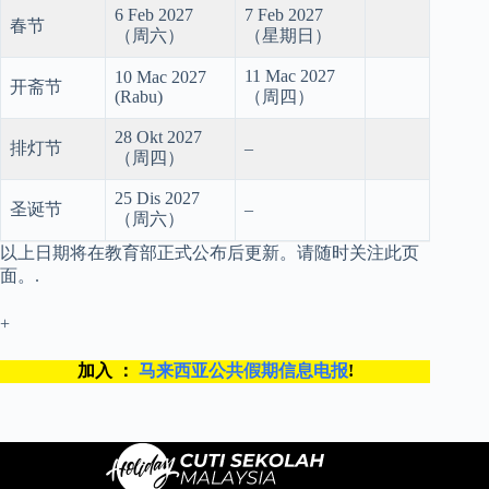
6 Feb 2027
7 Feb 2027
春节
（周六）
（星期日）
11 Mac 2027
10 Mac 2027
开斋节
(Rabu)
（周四）
28 Okt 2027
排灯节
–
（周四）
25 Dis 2027
圣诞节
–
（周六）
以上日期将在教育部正式公布后更新。请随时关注此页
面。.
+
加入 ：
马来西亚公共假期信息电报
!