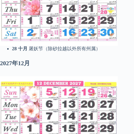
28
十月
屠妖节（除砂拉越以外所有州属）
2027年12月