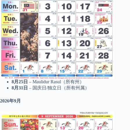
8月25日
– Maulidur Rasul（所有州）
8月31日
– 国庆日/独立日（所有州属）
2026年9月