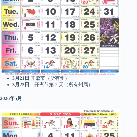
3月21日
开斋节（所有州）
3月22日
– 开斋节第 2 天（所有州属）
2026年5月