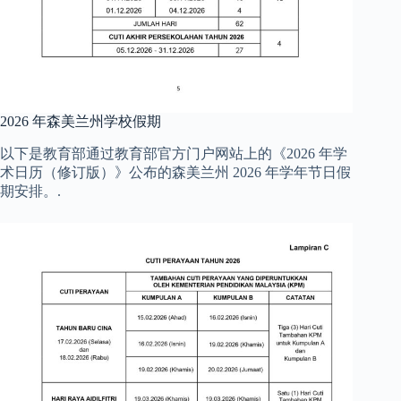
2026 年森美兰州学校假期
以下是教育部通过教育部官方门户网站上的《2026 年学
术日历（修订版）》公布的森美兰州 2026 年学年节日假
期安排。.