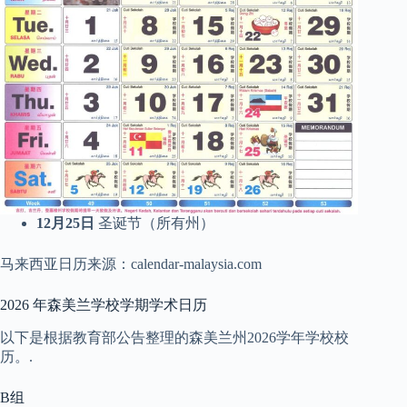
12月25日
圣诞节（所有州）
马来西亚日历来源：calendar-malaysia.com
2026 年森美兰学校学期学术日历
以下是根据教育部公告整理的森美兰州2026学年学校校
历。.
B组