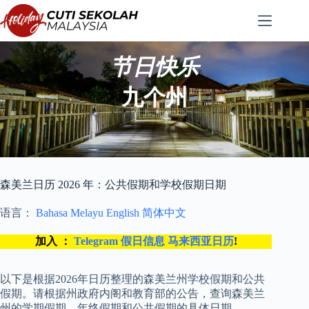
跳
至
内
容
节日快乐
九个州
森美兰日历 2026 年：公共假期和学校假期日期
语言：
Bahasa Melayu
English
简体中文
加入 ：
Telegram 假日信息 马来西亚日历
!
以下是根据2026年日历整理的森美兰州学校假期和公共
假期。请根据州政府内阁和教育部的公告，查询森美兰
州的学期假期、年终假期和公共假期的具体日期。.