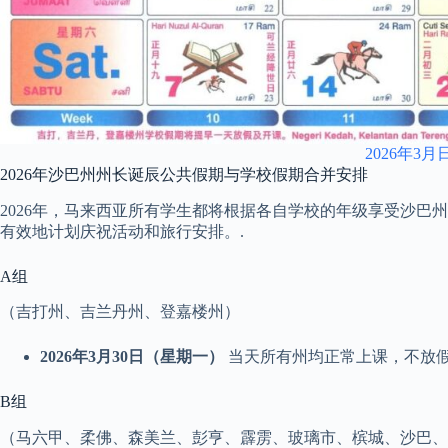
2026年3月
2026年沙巴州州长诞辰公共假期与学校假期合并安排
2026年，马来西亚所有学生都将根据各自学校的年级享受沙巴
有效地计划庆祝活动和旅行安排。.
A组
（吉打州、吉兰丹州、登嘉楼州）
2026年3月30日（星期一）
当天所有州均正常上课，不放假
B组
（马六甲、柔佛、森美兰、彭亨、霹雳、玻璃市、槟城、沙巴、砂拉