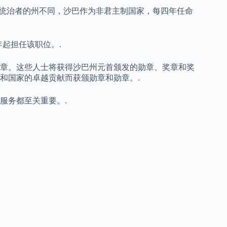
元首。与世袭统治者的州不同，沙巴作为非君主制国家，每四年任命
 年起担任该职位。.
章。这些人士将获得沙巴州元首颁发的勋章、奖章和奖
和国家的卓越贡献而获颁勋章和勋章。.
服务都至关重要。.