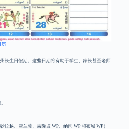
日历
州州长生日假期。这些日期将有助于学生、家长甚至老师
。.
越、雪兰莪、吉隆坡 WP、纳闽 WP 和布城 WP）