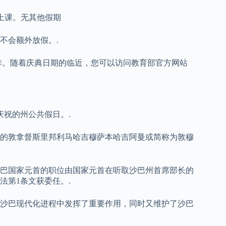
上课。无其他假期
不会额外放假。.
安排。随着庆典日期的临近，您可以访问教育部官方网站
州每年庆祝的州公共假日。.
的敦拿督斯里邦利马哈吉穆萨本哈吉阿曼或简称为敦穆
。沙巴国家元首的职位由国家元首在听取沙巴州首席部长的
法第1条文获委任。.
沙巴现代化进程中发挥了重要作用，同时又维护了沙巴