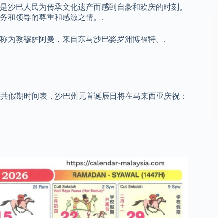
是沙巴人民为传承文化遗产而感到自豪和欢庆的时刻。
务和领导的尊重和感激之情。.
称为敦穆萨阿曼，来自东马沙巴婆罗洲博福特。.
 年联邦和州公共假期时间表，沙巴州元首诞辰日将在马来西亚庆祝：
）