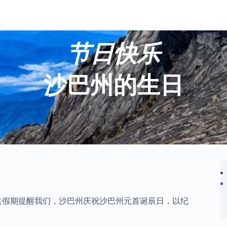
节日快乐
沙巴州的生日
公共假期提醒我们，沙巴州庆祝沙巴州元首诞辰日，以纪