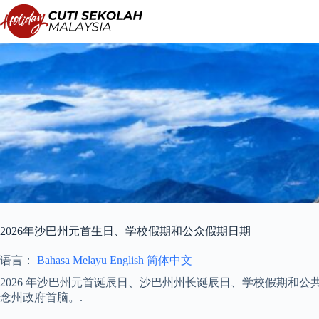
跳
至
内
容
2026年沙巴州元首生日、学校假期和公众假期日期
语言：
Bahasa Melayu
English
简体中文
2026 年沙巴州元首诞辰日、沙巴州州长诞辰日、学校假期和
念州政府首脑。.