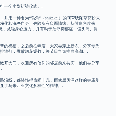
行一个小型祈祷仪式。.
一种名为“皂角”（shikakai）的阿育吠陀草药粉末
净化和洗净自身，去除所有负面情绪。从健康角度来
系统，减轻身心压力，并有助于治疗抑郁症、偏头痛、胃
辈的祝福，之后前往寺庙。大家会穿上新衣，分享专为
排油灯，燃放烟花爆竹，将节日气氛推向高潮。.
敞开大门，欢迎所有信仰的邻居前来共庆。他们会分享
.
路沿线，都装饰得热闹非凡，而像黑风洞这样的寺庙则
显了马来西亚文化多样性的精神。.