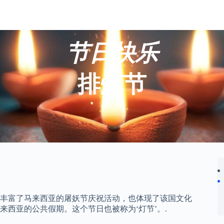
节日快乐
排灯节
步丰富了马来西亚的屠妖节庆祝活动，也体现了该国文化
西亚的公共假期。这个节日也被称为‘灯节’。.