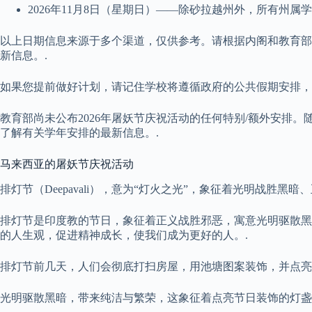
2026年11月8日（星期日）——除砂拉越州外，所有州属
以上日期信息来源于多个渠道，仅供参考。请根据内阁和教育部正
新信息。.
如果您提前做好计划，请记住学校将遵循政府的公共假期安排，
教育部尚未公布2026年屠妖节庆祝活动的任何特别/额外安排
了解有关学年安排的最新信息。.
马来西亚的屠妖节庆祝活动
排灯节（Deepavali），意为“灯火之光”，象征着光明战胜黑
排灯节是印度教的节日，象征着正义战胜邪恶，寓意光明驱散黑
的人生观，促进精神成长，使我们成为更好的人。.
排灯节前几天，人们会彻底打扫房屋，用池塘图案装饰，并点亮
光明驱散黑暗，带来纯洁与繁荣，这象征着点亮节日装饰的灯盏