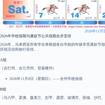
2026年11
2026年学校假期与屠妖节公共假期合并安排
2026年，马来西亚所有学生将根据各自学校的年级享受屠妖节
庆祝活动和旅行安排。.
A组
（吉打州、吉兰丹州、登嘉楼州）
2026年11月8日（星期日）——全州学校放假
B组
（马六甲、柔佛、森美兰、彭亨、霹雳、玻璃市、槟城、沙巴、砂拉