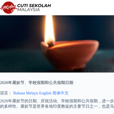
跳
至
内
容
2026年屠妖节、学校假期和公共假期日期
语言：
Bahasa Melayu
English
简体中文
2026年屠妖节的日期、庆祝活动、学校假期和公共假期，进一
的多样性。屠妖节是世界各地印度教徒的主要节日之一，也是马来