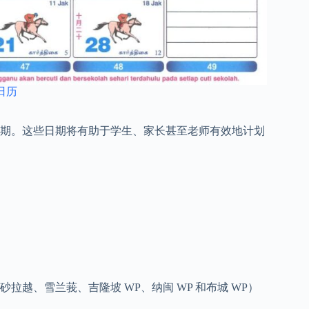
月日历
假期。这些日期将有助于学生、家长甚至老师有效地计划
越、雪兰莪、吉隆坡 WP、纳闽 WP 和布城 WP）