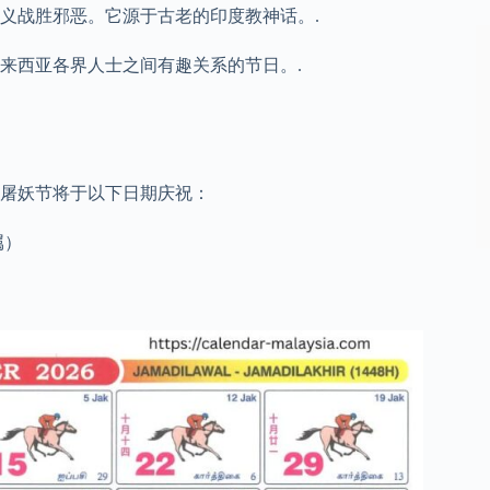
、正义战胜邪恶。它源于古老的印度教神话。.
来西亚各界人士之间有趣关系的节日。.
的屠妖节将于以下日期庆祝：
属）