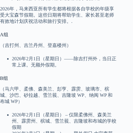
2026年，马来西亚所有学生都将根据各自学校的年级享
受大宝森节假期。这些日期将帮助学生、家长甚至老师
有效地计划庆祝活动和旅行安排。.
A组
（吉打州、吉兰丹州、登嘉楼州）
2026年2月1日（星期日）——除吉打州外，当日正
常上课。无额外假期。
B组
（马六甲、柔佛、森美兰、彭亨、霹雳、玻璃市、槟
城、沙巴、砂拉越、雪兰莪、吉隆坡 WP、纳闽 WP 和
布城 WP）
2026年2月1日（星期日） – 仅限柔佛州、森美兰
州、霹雳州、槟城、雪兰莪、吉隆坡和布城的学校
假期