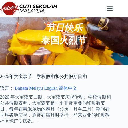
跳
至
内
容
节日快乐
泰国火烈节
2026年大宝森节、学校假期和公共假期日期
语言：
Bahasa Melayu
English
简体中文
2026 年大宝森节日期、大宝森节庆祝活动、学校假期和
公共假期表明，大宝森节是一个非常重要的印度教节
日，每年在泰米尔历的泰月（公历一月至二月）期间在
世界各地庆祝，通常在满月时举行，马来西亚的印度教
社区也广泛庆祝。.