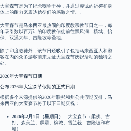
大宝森节是为了纪念穆鲁干神，并通过虔诚的祈祷和身
体上的耐力来表达信徒们的感激之情。.
大宝森节是马来西亚最热闹的印度教宗教节日之一，每
年吸引数以百万计的印度教信徒前往黑风洞、槟城、怡
保、双溪大年、吉隆坡等圣地。.
除了印度教徒外，该节日还吸引了包括马来西亚人和游
客在内的众多游客前来见证大宝森节庆祝活动的独特之
处。.
2026年大宝森节日期
公布2026年大宝森节假期的正式日期
根据多个来源提供的2026年联邦和州公共假期安排，马
来西亚的大宝森节将于以下日期庆祝：
2026年2月1日（星期日）
– 大宝森节（柔佛、吉
打、森美兰、霹雳、槟城、雪兰莪、吉隆坡和布
城）