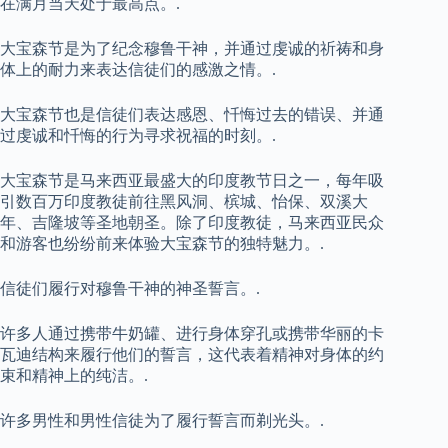
在满月当天处于最高点。.
大宝森节是为了纪念穆鲁干神，并通过虔诚的祈祷和身
体上的耐力来表达信徒们的感激之情。.
大宝森节也是信徒们表达感恩、忏悔过去的错误、并通
过虔诚和忏悔的行为寻求祝福的时刻。.
大宝森节是马来西亚最盛大的印度教节日之一，每年吸
引数百万印度教徒前往黑风洞、槟城、怡保、双溪大
年、吉隆坡等圣地朝圣。除了印度教徒，马来西亚民众
和游客也纷纷前来体验大宝森节的独特魅力。.
信徒们履行对穆鲁干神的神圣誓言。.
许多人通过携带牛奶罐、进行身体穿孔或携带华丽的卡
瓦迪结构来履行他们的誓言，这代表着精神对身体的约
束和精神上的纯洁。.
许多男性和男性信徒为了履行誓言而剃光头。.