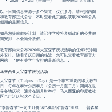
2026年2月2日（星期一）——额外假日 大宝森节
以上日期信息来源于多个渠道，仅供参考。请根据内阁
和教育部正式公告，不时查看此页面以获取2026年公共
假期的最新信息。.
如果您提前做好计划，请记住学校将遵循政府的公共假
期安排，不会额外放假。.
教育部尚未公布2026年大宝森节庆祝活动的任何特别/额
外安排。随着节庆日期的临近，您可以查看教育部官方
网站，了解有关学年安排的最新信息。.
马来西亚大宝森节庆祝活动
大宝森节（Thaipusam Day）是一个非常重要的印度教节
日，每年在泰米尔历泰月（公历一月至二月）期间在世
界各地庆祝，通常在满月时举行，马来西亚的印度教社
区也广泛庆祝这个节日。.
“泰普森节”一词由月份“泰”和星宿“普森”组成——普森星