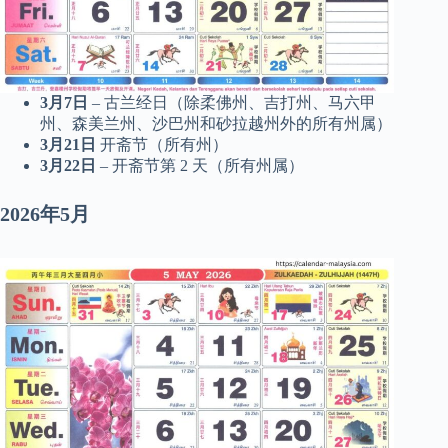
3月7日
– 古兰经日（除柔佛州、吉打州、马六甲
州、森美兰州、沙巴州和砂拉越州外的所有州属）
3月21日
开斋节（所有州）
3月22日
– 开斋节第 2 天（所有州属）
2026年5月