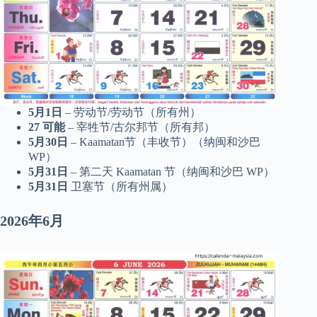
5月1日
– 劳动节/劳动节（所有州）
27
可能
– 宰牲节/古尔邦节（所有邦）
5月30日
– Kaamatan节（丰收节）（纳闽和沙巴
WP）
5月31日
– 第二天 Kaamatan 节（纳闽和沙巴 WP）
5月31日
卫塞节（所有州属）
2026年6月