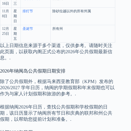
16日
三
11月
星
排灯节
除砂拉越以外的所有州属
8日
期
日
12月
星
圣诞节
所有州
25日
期
五
以上日期信息来源于多个渠道，仅供参考。请随时关注
此页面，以获取内阁正式公布的2026年公共假期最新信
息。.
2026年纳闽岛公共假期日期安排
除了公共假期外，根据马来西亚教育部（KPM）发布的
2026/2027 学年日历，纳闽的学期假期和年末假期也可以
作为与家人计划假期和旅游的参考。.
根据纳闽2026年日历，查找公共假期和学校假期的日
期，该日历显示了纳闽所有节日和庆典的联邦和州公共
假期，以帮助您提前计划和准备。.