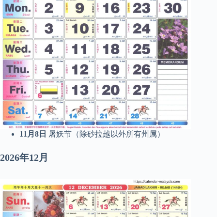
11月8日
屠妖节（除砂拉越以外所有州属）
2026年12月