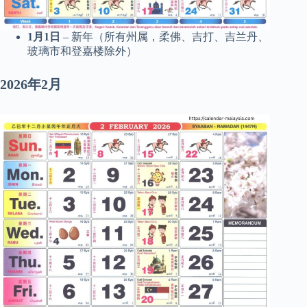
1月1日
– 新年（所有州属，柔佛、吉打、吉兰丹、
玻璃市和登嘉楼除外）
2026年2月