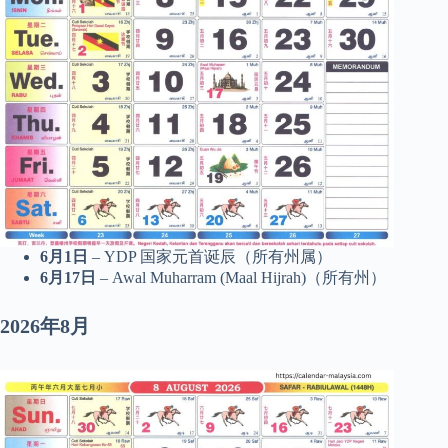
6月1日
– YDP 国家元首诞辰（所有州属）
6月17日
– Awal Muharram (Maal Hijrah)（所有州）
2026年8月