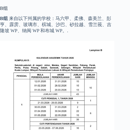
B组
B组
来自以下州属的学校：马六甲、柔佛、森美兰、彭
亨、霹雳、玻璃市、槟城、沙巴、砂拉越、雪兰莪、吉
隆坡 WP、纳闽 WP 和布城 WP。.