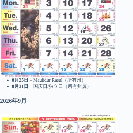
8月25日
– Maulidur Rasul（所有州）
8月31日
– 国庆日/独立日（所有州属）
2026年9月