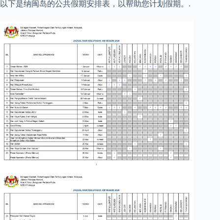
以下是纳闽岛的公共假期安排表，以帮助您计划假期。.