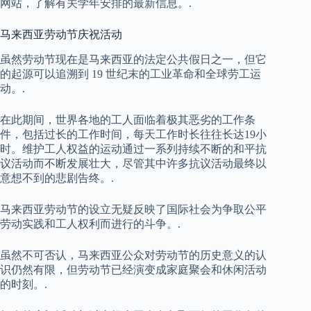
网站，了解有关学年安排的最新信息。.
马来西亚劳动节庆祝活动
虽然劳动节现在是马来西亚的法定公共假日之一，但它
的起源可以追溯到 19 世纪末的工业革命和全球劳工运
动。.
在此期间，世界各地的工人面临着极其恶劣的工作条
件，包括过长的工作时间，每天工作时长往往长达19小
时。维护工人权益的运动通过一系列持续不断的和平抗
议活动而不断发展壮大，尽管其中许多抗议活动最终以
意想不到的悲剧告终。.
马来西亚劳动节的设立无疑反映了国际社会为争取公平
劳动实践和工人权利而进行的斗争。.
虽然不可否认，马来西亚公众对劳动节的历史意义的认
识仍然有限，但劳动节已经演变成家庭聚会和休闲活动
的时刻。.