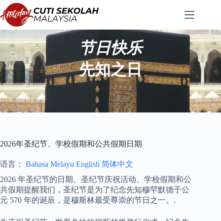
跳
至
内
容
节日快乐
先知之日
2026年圣纪节、学校假期和公共假期日期
语言：
Bahasa Melayu
English
简体中文
2026 年圣纪节的日期、圣纪节庆祝活动、学校假期和公
共假期提醒我们，圣纪节是为了纪念先知穆罕默德于公
元 570 年的诞辰，是穆斯林最受尊崇的节日之一。.