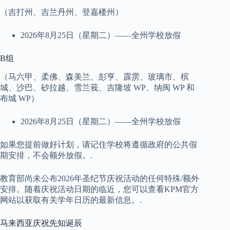
（吉打州、吉兰丹州、登嘉楼州）
2026年8月25日（星期二）——全州学校放假
B组
（马六甲、柔佛、森美兰、彭亨、霹雳、玻璃市、槟
城、沙巴、砂拉越、雪兰莪、吉隆坡 WP、纳闽 WP 和
布城 WP）
2026年8月25日（星期二）——全州学校放假
如果您提前做好计划，请记住学校将遵循政府的公共假
期安排，不会额外放假。.
教育部尚未公布2026年圣纪节庆祝活动的任何特殊/额外
安排。随着庆祝活动日期的临近，您可以查看KPM官方
网站以获取有关学年日历的最新信息。.
马来西亚庆祝先知诞辰