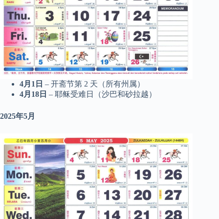
4月1日
– 开斋节第 2 天（所有州属）
4月18日
– 耶稣受难日（沙巴和砂拉越）
2025年5月