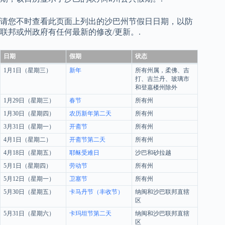
请您不时查看此页面上列出的沙巴州节假日日期，以防
联邦或州政府有任何最新的修改/更新。.
日期
假期
状态
1月1日（星期三）
新年
所有州属，柔佛、吉
打、吉兰丹、玻璃市
和登嘉楼州除外
1月29日（星期三）
春节
所有州
1月30日（星期四）
农历新年第二天
所有州
3月31日（星期一）
开斋节
所有州
4月1日（星期二）
开斋节第二天
所有州
4月18日（星期五）
耶稣受难日
沙巴和砂拉越
5月1日（星期四）
劳动节
所有州
5月12日（星期一）
卫塞节
所有州
5月30日（星期五）
卡马丹节（丰收节）
纳闽和沙巴联邦直辖
区
5月31日（星期六）
卡玛坦节第二天
纳闽和沙巴联邦直辖
区