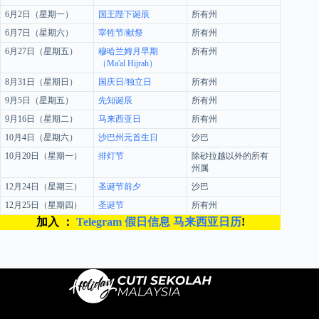
6月2日（星期一）
国王陛下诞辰
所有州
6月7日（星期六）
宰牲节/献祭
所有州
6月27日（星期五）
穆哈兰姆月早期
所有州
（Ma'al Hijrah）
8月31日（星期日）
国庆日/独立日
所有州
9月5日（星期五）
先知诞辰
所有州
9月16日（星期二）
马来西亚日
所有州
10月4日（星期六）
沙巴州元首生日
沙巴
10月20日（星期一）
排灯节
除砂拉越以外的所有
州属
12月24日（星期三）
圣诞节前夕
沙巴
12月25日（星期四）
圣诞节
所有州
加入 ：
Telegram 假日信息 马来西亚日历
!