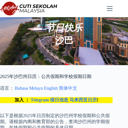
跳
至
内
容
节日快乐
沙巴
2025年沙巴州日历：公共假期和学校假期日期
语言：
Bahasa Melayu
English
简体中文
加入 ：
Telegram 假日信息 马来西亚日历
!
以下是根据2025年日历制定的沙巴州学校假期和公共假
期。请根据内阁和教育部的公告，查询沙巴州的学期假
期、年终假期和公共假期的具体日期。.