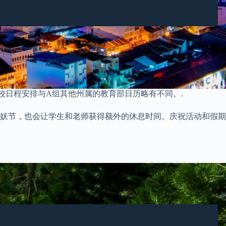
校日程安排与A组其他州属的教育部日历略有不同。.
妖节，也会让学生和老师获得额外的休息时间。庆祝活动和假期