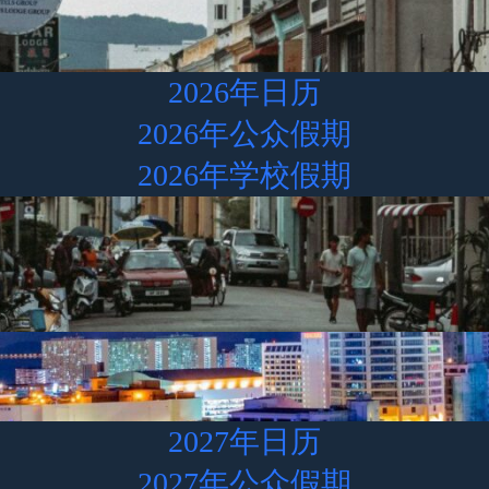
2026年日历
2026年公众假期
2026年学校假期
2027年日历
2027年公众假期