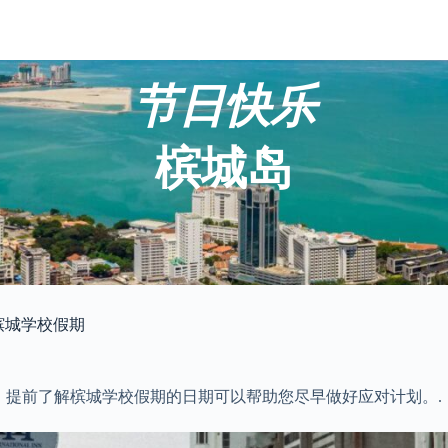
节日快乐
槟城岛
槟城学校假期
提前了解槟城学校假期的日期可以帮助您尽早做好应对计划。.