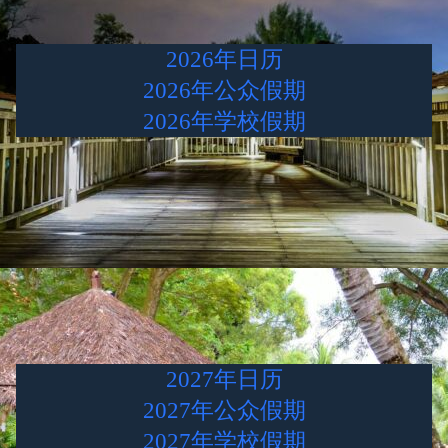
2026年日历
2026年公众假期
2026年学校假期
2027年日历
2027年公众假期
2027年学校假期