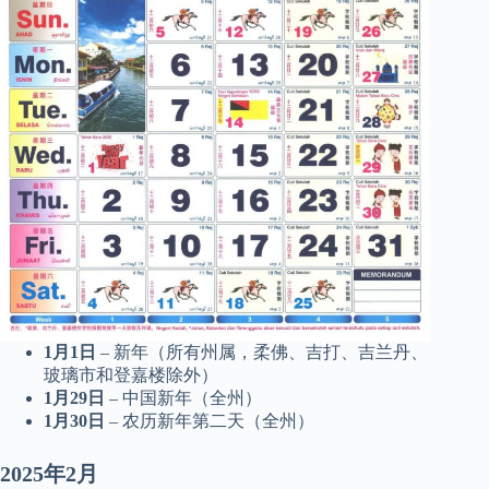
1月1日
– 新年（所有州属，柔佛、吉打、吉兰丹、
玻璃市和登嘉楼除外）
1月29日
– 中国新年（全州）
1月30日
– 农历新年第二天（全州）
2025年2月