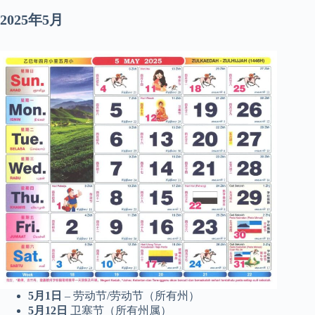
2025年5月
5月1日
– 劳动节/劳动节（所有州）
5月12日
卫塞节（所有州属）