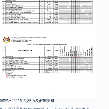
霹雳州2025学期校历及假期安排