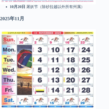
10月20日
屠妖节（除砂拉越以外所有州属）
2025年11月