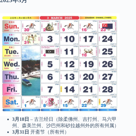
2025年3月
3月18日
– 古兰经日（除柔佛州、吉打州、马六甲
州、森美兰州、沙巴州和砂拉越州外的所有州属）
3月31日
开斋节（所有州）