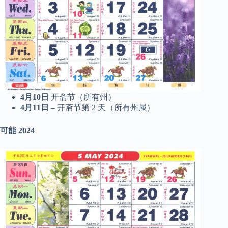
4月10日
开斋节（所有州）
4月11日
– 开斋节第 2 天（所有州属）
可能
2024