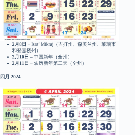
2月8日
– Isra’ Mikraj（吉打州、森美兰州、玻璃市
和登嘉楼州）
2月10日
– 中国新年（全州）
2月11日
– 农历新年第二天（全州）
四月
2024