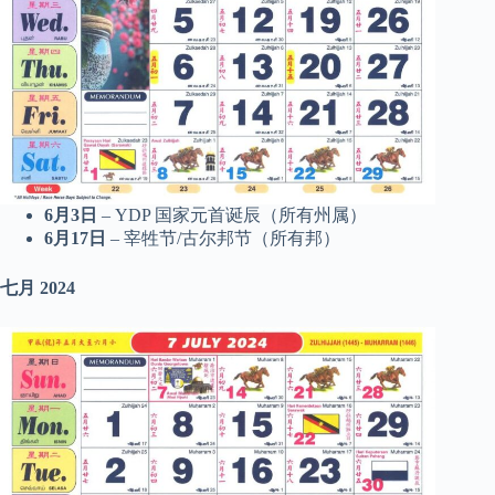
6月3日
– YDP 国家元首诞辰（所有州属）
6月17日
– 宰牲节/古尔邦节（所有邦）
七月
2024