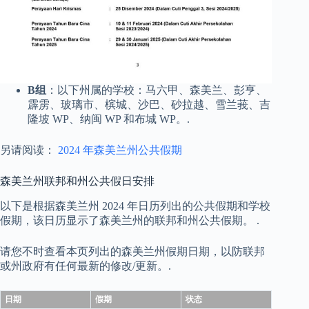
B组
：以下州属的学校：马六甲、森美兰、彭亨、
霹雳、玻璃市、槟城、沙巴、砂拉越、雪兰莪、吉
隆坡 WP、纳闽 WP 和布城 WP。.
另请阅读：
2024 年森美兰州公共假期
森美兰州联邦和州公共假日安排
以下是根据森美兰州 2024 年日历列出的公共假期和学校
假期，该日历显示了森美兰州的联邦和州公共假期。 .
请您不时查看本页列出的森美兰州假期日期，以防联邦
或州政府有任何最新的修改/更新。.
日期
假期
状态