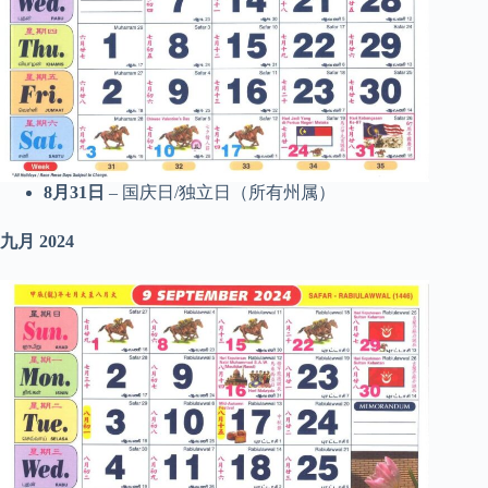
8月31日
– 国庆日/独立日（所有州属）
九月
2024