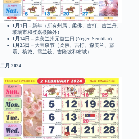
1月1日
– 新年（所有州属，柔佛、吉打、吉兰丹、
玻璃市和登嘉楼除外）
1月14日
– 森美兰州元首生日 (Negeri Sembilan)
1月25日
– 大宝森节（柔佛、吉打、森美兰、霹
雳、槟城、雪兰莪、吉隆坡和布城）
二月
2024