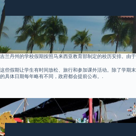
吉兰丹州的学校假期按照马来西亚教育部制定的校历安排。由于
这些假期让学生有时间放松、旅行和参加课外活动。除了学期末
的具体日期每年略有不同，政府都会提前公布。.