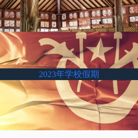
2023年学校假期