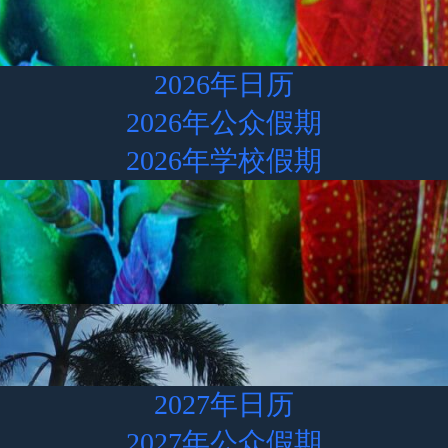
2026年日历
2026年公众假期
2026年学校假期
2027年日历
2027年公众假期