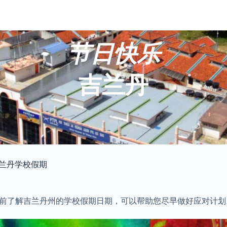
节日快乐
吉兰丹
兰丹学校假期
前了解吉兰丹州的学校假期日期，可以帮助您尽早做好应对计划