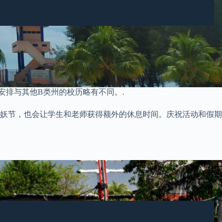
排与其他B类州的校历略有不同。.
妖节，也会让学生和老师获得额外的休息时间。庆祝活动和假期