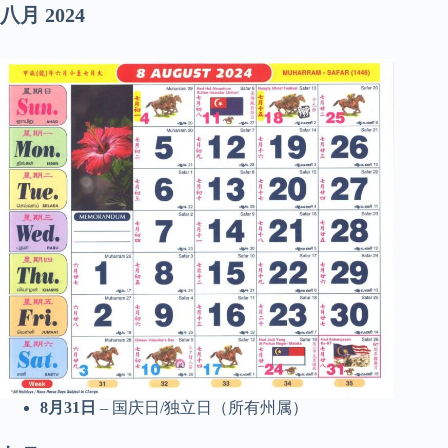
八月
2024
8月31日
– 国庆日/独立日（所有州属）