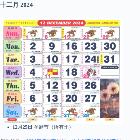
十二月
2024
12月25日
圣诞节（所有州）