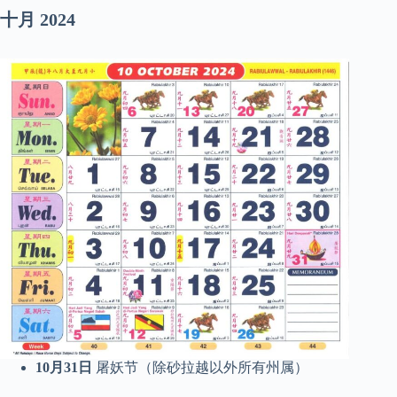
十月
2024
10月31日
屠妖节（除砂拉越以外所有州属）