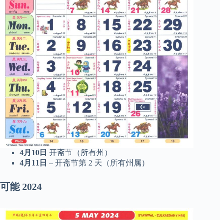
4月10日
开斋节（所有州）
4月11日
– 开斋节第 2 天（所有州属）
可能
2024