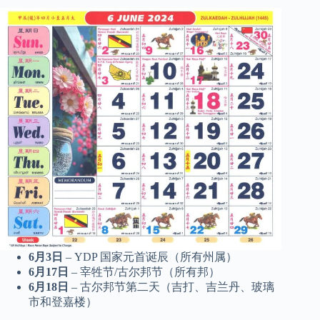
6月3日
– YDP 国家元首诞辰（所有州属）
6月17日
– 宰牲节/古尔邦节（所有邦）
6月18日
– 古尔邦节第二天（吉打、吉兰丹、玻璃
市和登嘉楼）