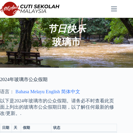
跳
至
内
容
节日快乐
玻璃市
2024年玻璃市公众假期
语言：
Bahasa Melayu
English
简体中文
以下是2024年玻璃市的公众假期。请务必不时查看此页
面上列出的玻璃市公众假期日期，以了解任何最新的修
改/更新。.
日期
天
假期
状态