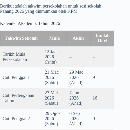
Berikut adalah takwim persekolahan untuk sesi sekolah
Pahang 2026 yang diumumkan oleh KPM.
Kalender Akademik Tahun 2026
Jumlah
Takwim Sekolah
Mula
Akhir
Hari
12 Jan
Tarikh Mula
2026
–
–
Persekolahan
(Isnin)
21 Mac
29 Mac
Cuti Penggal 1
2026
2026
9
(Sabtu)
(Ahad)
23 Mei
7 Jun
Cuti Pertengahan
2026
2026
16
Tahun
(Sabtu)
(Ahad)
29 Ogos
6 Sep
Cuti Penggal 2
2026
2026
9
(Sabtu)
(Ahad)