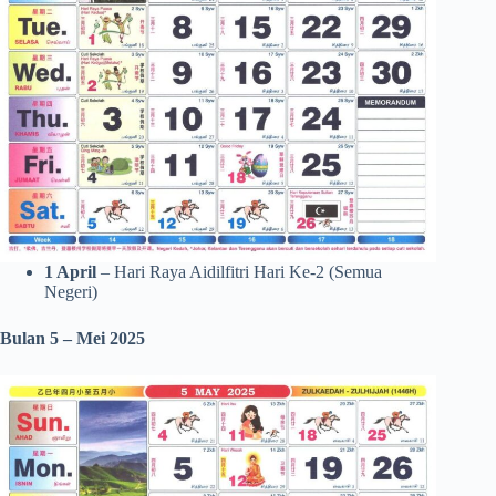
1 April
– Hari Raya Aidilfitri Hari Ke-2 (Semua
Negeri)
Bulan 5 – Mei 2025