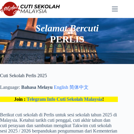
Langkau
ke
kandungan
Selamat Bercuti
PERLIS
Cuti Sekolah Perlis 2025
Language:
Bahasa Melayu
English
简体中文
Join :
Telegram Info Cuti Sekolah Malaysia
!
Berikut cuti sekolah di Perlis untuk sesi sekolah tahun 2025 di
Malaysia. Ketahui tarikh cuti penggal, cuti akhir tahun dan
cuti perayaan dan sambutan mengikut Takwim cuti sekolah
sesi 2025 / 2026 berpandukan pengumuman dari Kementerian