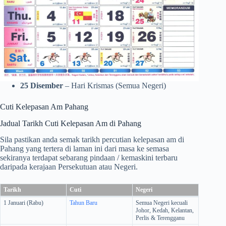
25 Disember
– Hari Krismas (Semua Negeri)
Cuti Kelepasan Am Pahang
Jadual Tarikh Cuti Kelepasan Am di Pahang
Sila pastikan anda semak tarikh percutian kelepasan am di
Pahang yang tertera di laman ini dari masa ke semasa
sekiranya terdapat sebarang pindaan / kemaskini terbaru
daripada kerajaan Persekutuan atau Negeri.
Tarikh
Cuti
Negeri
1 Januari (Rabu)
Tahun Baru
Semua Negeri kecuali
Johor, Kedah, Kelantan,
Perlis & Terengganu