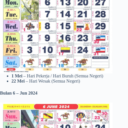
1 Mei
– Hari Pekerja / Hari Buruh (Semua Negeri)
22 Mei
– Hari Wesak (Semua Negeri)
Bulan 6 – Jun
2024