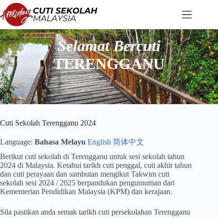
Langkau
ke
kandungan
Selamat Bercuti
TERENGGANU
Cuti Sekolah Terengganu 2024
Language:
Bahasa Melayu
English
简体中文
Berikut cuti sekolah di Terengganu untuk sesi sekolah tahun
2024 di Malaysia. Ketahui tarikh cuti penggal, cuti akhir tahun
dan cuti perayaan dan sambutan mengikut Takwim cuti
sekolah sesi 2024 / 2025 berpandukan pengumuman dari
Kementerian Pendidikan Malaysia (KPM) dan kerajaan.
Sila pastikan anda semak tarikh cuti persekolahan Terengganu