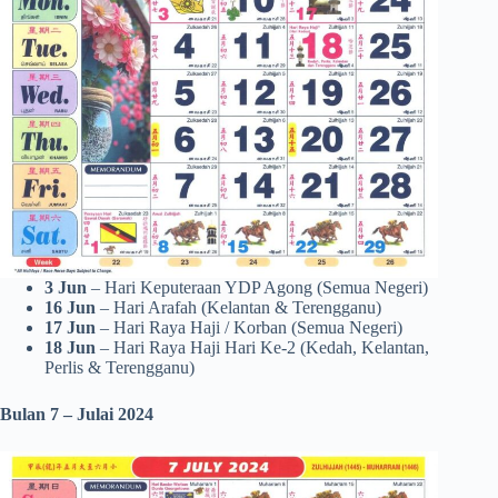
3 Jun
– Hari Keputeraan YDP Agong (Semua Negeri)
16 Jun
– Hari Arafah (Kelantan & Terengganu)
17 Jun
– Hari Raya Haji / Korban (Semua Negeri)
18 Jun
– Hari Raya Haji Hari Ke-2 (Kedah, Kelantan,
Perlis & Terengganu)
Bulan 7 – Julai
2024