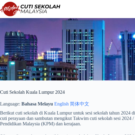
Langkau
ke
kandungan
Cuti Sekolah Kuala Lumpur 2024
Language:
Bahasa Melayu
English
简体中文
Berikut cuti sekolah di Kuala Lumpur untuk sesi sekolah tahun 2024 di 
cuti perayaan dan sambutan mengikut Takwim cuti sekolah sesi 2024
Pendidikan Malaysia (KPM) dan kerajaan.