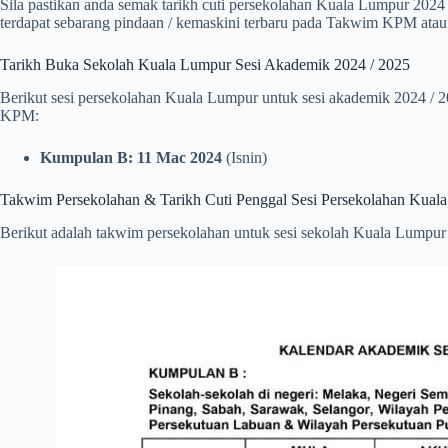
Sila pastikan anda semak tarikh cuti persekolahan Kuala Lumpur 2024 y
terdapat sebarang pindaan / kemaskini terbaru pada Takwim KPM atau 
Tarikh Buka Sekolah Kuala Lumpur Sesi Akademik 2024 / 2025
Berikut sesi persekolahan Kuala Lumpur untuk sesi akademik 2024 / 
KPM:
Kumpulan B: 11 Mac 2024
(Isnin)
Takwim Persekolahan & Tarikh Cuti Penggal Sesi Persekolahan Kual
Berikut adalah takwim persekolahan untuk sesi sekolah Kuala Lump