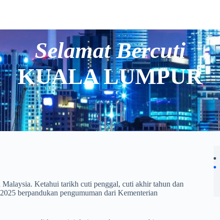
Selamat Bercuti
KUALA LUMPUR
Malaysia. Ketahui tarikh cuti penggal, cuti akhir tahun dan
 / 2025 berpandukan pengumuman dari Kementerian