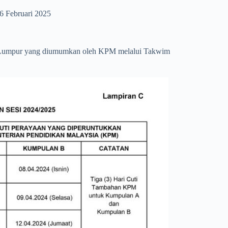
6 Februari 2025
ala Lumpur yang diumumkan oleh KPM melalui Takwim